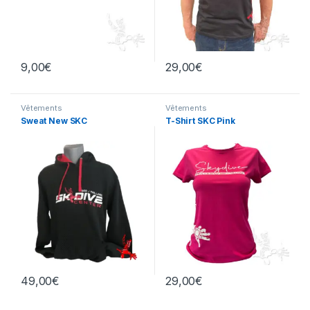
9,00
€
29,00
€
Ce produit a plusieurs variation
Vêtements
Vêtements
Sweat New SKC
T-Shirt SKC Pink
49,00
€
29,00
€
Ce produit a plusieurs variations. Les options peuvent être chois
Ce produit a plusieurs variation