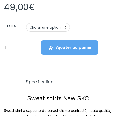
49,00
€
Taille
quantité de Sweat New SKC
Ajouter au panier
Specification
Sweat shirts New SKC
Sweat shirt à capuche de parachutisme contrasté, haute qualité,