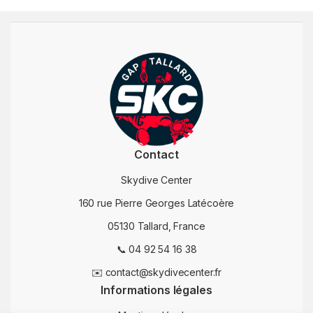
Contact
Skydive Center
160 rue Pierre Georges Latécoère
05130 Tallard, France
📞 04 92 54 16 38
✉️ contact@skydivecenter.fr
Informations légales