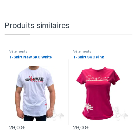
Produits similaires
Vêtements
Vêtements
T-Shirt New SKC White
T-Shirt SKC Pink
29,00
€
29,00
€
Ce produit a plusieurs variations. Les options peuvent être chois
Ce produit a plusieurs variation