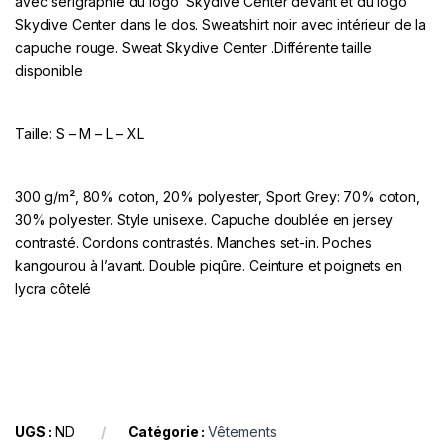
avec sérigraphie du logo Skydive Center devant et du logo
Skydive Center dans le dos. Sweatshirt noir avec intérieur de la
capuche rouge. Sweat Skydive Center .Différente taille
disponible
Taille: S – M – L – XL
300 g/m², 80% coton, 20% polyester, Sport Grey: 70% coton,
30% polyester. Style unisexe. Capuche doublée en jersey
contrasté. Cordons contrastés. Manches set-in. Poches
kangourou à l’avant. Double piqûre. Ceinture et poignets en
lycra côtelé
UGS :
ND
Catégorie :
Vêtements