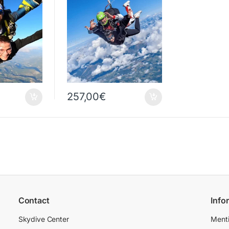
257,00
€
Contact
Info
Skydive Center
Menti