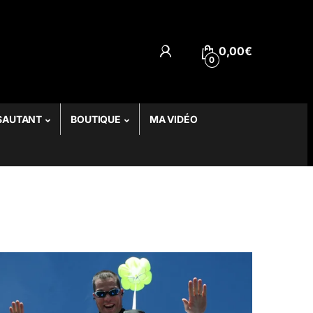
0,00
€
0
SAUTANT
BOUTIQUE
MA VIDÉO