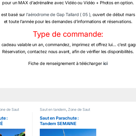
pour un MAX d’adrénaline avec Vidéo ou Vidéo + Photos en option.
 est basé sur
l’aérodrome de Gap Tallard ( 05 )
,
ouvert de début mars 
et toute l’année pour les demandes d’informations et réservations.
Type de commande:
et cadeau valable un an, commandez, imprimez et offrez lui… c’est gagn
Réservation, contactez nous avant, afin de vérifier les disponibilités.
Fiche de renseignement à télécharger
ici
one de Saut
Saut en tandem
,
Zone de Saut
te :
Saut en Parachute :
TÉ
Tandem SEMAINE