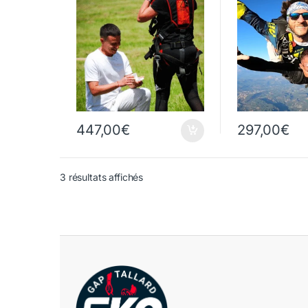
447,00
€
297,00
€
3 résultats affichés