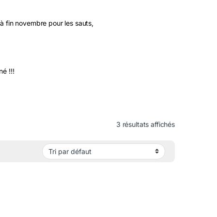
à fin novembre pour les sauts,
é !!!
3 résultats affichés