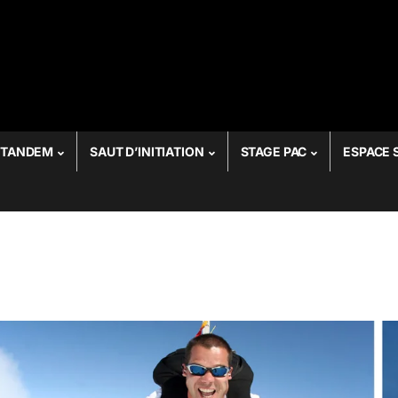
r:
 TANDEM
SAUT D’INITIATION
STAGE PAC
ESPACE 