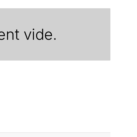
ent vide.