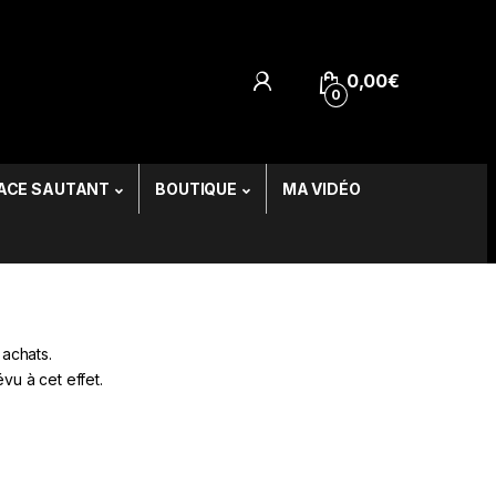
0,00
€
0
ACE SAUTANT
BOUTIQUE
MA VIDÉO
 achats.
u à cet effet.