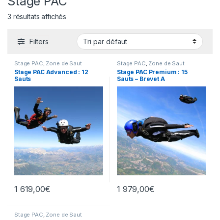
Stage PAC
3 résultats affichés
Filters
Stage PAC
,
Zone de Saut
Stage PAC
,
Zone de Saut
Stage PAC Advanced : 12
Stage PAC Premium : 15
Sauts
Sauts – Brevet A
1 619,00
€
1 979,00
€
Stage PAC
,
Zone de Saut