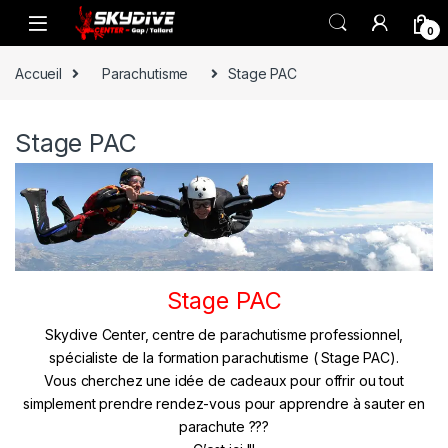
Skip to navigation
Skip to content
0
Accueil
Parachutisme
Stage PAC
Stage PAC
Stage PAC
Skydive Center, centre de parachutisme professionnel,
spécialiste de la formation parachutisme ( Stage PAC).
Vous cherchez une idée de cadeaux pour offrir ou tout
simplement prendre rendez-vous pour apprendre à sauter en
parachute ???