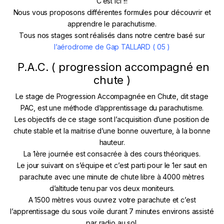
C’est ici !!!
Nous vous proposons différentes formules pour découvrir et
apprendre le parachutisme.
Tous nos stages sont réalisés dans notre centre basé sur
l’aérodrome de Gap TALLARD ( 05 )
P.A.C. ( progression accompagné en
chute )
Le stage de Progression Accompagnée en Chute, dit stage
PAC, est une méthode d’apprentissage du parachutisme.
Les objectifs de ce stage sont l’acquisition d’une position de
chute stable et la maitrise d’une bonne ouverture, à la bonne
hauteur.
La 1ère journée est consacrée à des cours théoriques.
Le jour suivant on s’équipe et c’est parti pour le 1er saut en
parachute avec une minute de chute libre à 4000 mètres
d’altitude tenu par vos deux moniteurs.
A 1500 mètres vous ouvrez votre parachute et c’est
l’apprentissage du sous voile durant 7 minutes environs assisté
par radio au sol.