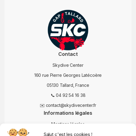
Contact
Skydive Center
160 rue Pierre Georges Latécoère
05130 Tallard, France
📞 04 92 54 16 38
✉️ contact@skydivecenter.fr
Informations légales
Mentions légales
Salut c'est les cookies !
Conditions Générales de Vente