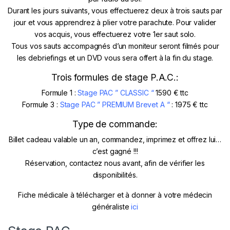
Durant les jours suivants, vous effectuerez deux à trois sauts par
jour et vous apprendrez à plier votre parachute. Pour valider
vos acquis, vous effectuerez votre 1er saut solo.
Tous vos sauts accompagnés d’un moniteur seront filmés pour
les debriefings et un DVD vous sera offert à la fin du stage.
Trois formules de stage P.A.C.:
Formule 1 :
Stage
PAC ” CLASSIC “
1590 € ttc
Formule 3 :
Stage PAC ” PREMIUM Brevet A “
: 1975 € ttc
Type de commande:
Billet cadeau valable un an, commandez, imprimez et offrez lui…
c’est gagné !!!
Réservation, contactez nous avant, afin de vérifier les
disponibilités.
Fiche médicale à télécharger et à donner à votre médecin
généraliste
ici