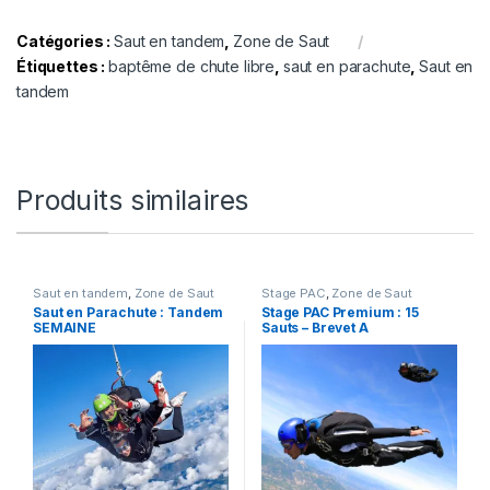
Catégories :
Saut en tandem
,
Zone de Saut
Étiquettes :
baptême de chute libre
,
saut en parachute
,
Saut en
tandem
Produits similaires
Saut en tandem
,
Zone de Saut
Stage PAC
,
Zone de Saut
Saut en Parachute : Tandem
Stage PAC Premium : 15
SEMAINE
Sauts – Brevet A