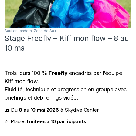
Saut en tandem
,
Zone de Saut
Stage Freefly – Kiff mon flow – 8 au
10 mai
Trois jours 100 %
Freefly
encadrés par l’équipe
Kiff mon flow.
Fluidité, technique et progression en groupe avec
briefings et débriefings vidéo.
📅 Du
8 au 10 mai 2026
à Skydive Center
⚠️ Places
limitées à 10 participants