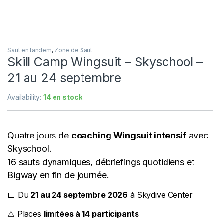
Saut en tandem
,
Zone de Saut
Skill Camp Wingsuit – Skyschool –
21 au 24 septembre
Availability:
14 en stock
Quatre jours de
coaching Wingsuit intensif
avec
Skyschool.
16 sauts dynamiques, débriefings quotidiens et
Bigway en fin de journée.
📅 Du
21 au 24 septembre 2026
à Skydive Center
⚠️ Places
limitées à 14 participants