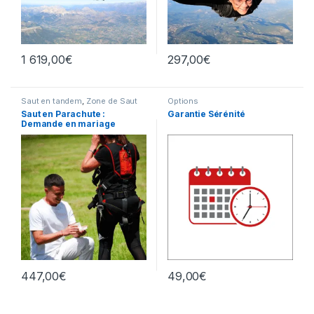
1 619,00
€
297,00
€
Saut en tandem
,
Zone de Saut
Options
Saut en Parachute :
Garantie Sérénité
Demande en mariage
447,00
€
49,00
€