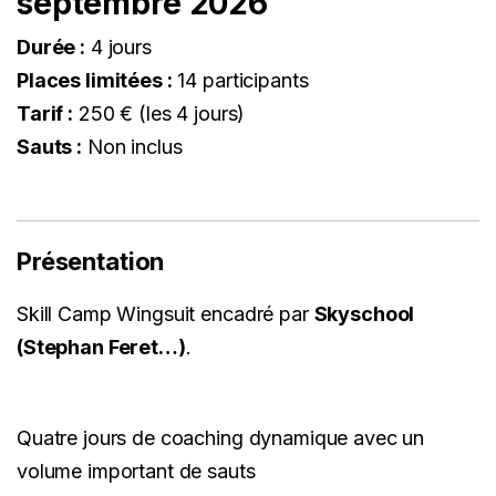
septembre 2026
Durée :
4 jours
Places limitées :
14 participants
Tarif :
250 € (les 4 jours)
Sauts :
Non inclus
Présentation
Skill Camp Wingsuit encadré par
Skyschool
(Stephan Feret…)
.
Quatre jours de coaching dynamique avec un
volume important de sauts