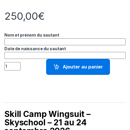
250,00
€
Nom et prénom du sautant
Date de naissance du sautant
quantité de Skill Camp Wingsuit – Skyschool – 21 au 24 septe
Ajouter au panier
Skill Camp Wingsuit –
Skyschool – 21 au 24