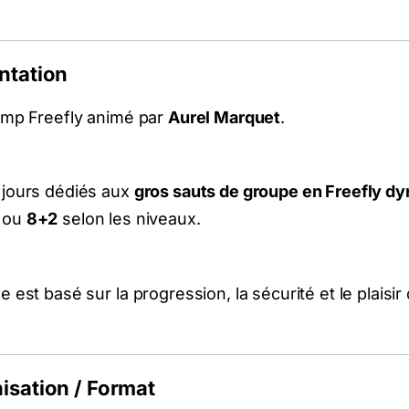
ntation
Camp Freefly animé par
Aurel Marquet
.
 jours dédiés aux
gros sauts de groupe en Freefly d
ou
8+2
selon les niveaux.
e est basé sur la progression, la sécurité et le plaisir
isation / Format