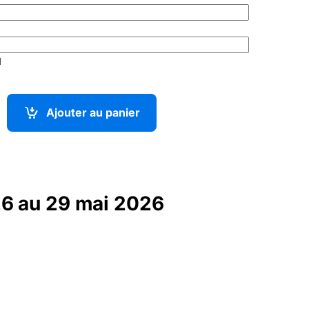
l
mp Freefly – Aurel Marquet – 26 au 29 mai
Ajouter au panier
 26 au 29 mai 2026