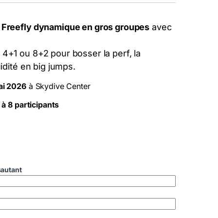
e
Freefly dynamique en gros groupes
avec
 4+1 ou 8+2 pour bosser la perf, la
uidité en big jumps.
ai 2026
à Skydive Center
 à 8 participants
autant