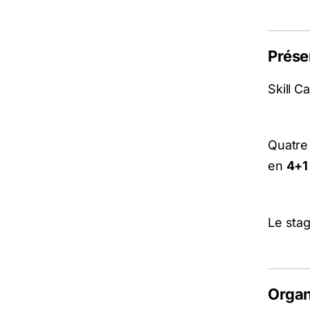
Prése
Skill 
Quatre
en
4+1
Le stag
Organ