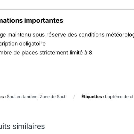
mations importantes
ge maintenu sous réserve des conditions météorolo
cription obligatoire
bre de places strictement limité à 8
es :
Saut en tandem
,
Zone de Saut
Étiquettes :
baptême de chu
its similaires