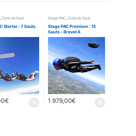
,
Zone de Saut
Stage PAC
,
Zone de Saut
 Starter : 7 Sauts
Stage PAC Premium : 15
Sauts – Brevet A
00
€
1 979,00
€