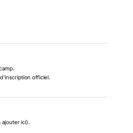
 camp.
’inscription officiel.
 ajouter ici).